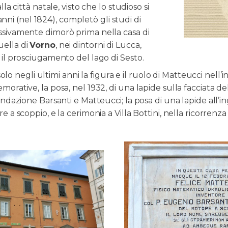
a città natale, visto che lo studioso si
 anni (nel 1824), completò gli studi di
sivamente dimorò prima nella casa di
quella di
Vorno
, nei dintorni di Lucca,
il prosciugamento del lago di Sesto.
solo negli ultimi anni la figura e il ruolo di Matteucci nell
rative, la posa, nel 1932, di una lapide sulla facciata de
ndazione Barsanti e Matteucci; la posa di una lapide all’i
 a scoppio, e la cerimonia a Villa Bottini, nella ricorrenz