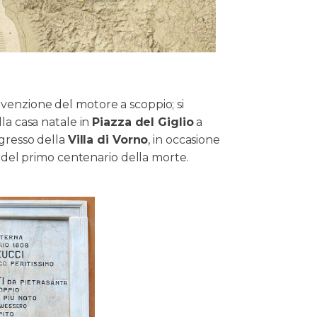
’invenzione del motore a scoppio; si
lla casa natale in
Piazza del Giglio
a
ngresso della
Villa di Vorno
, in occasione
a del primo centenario della morte.