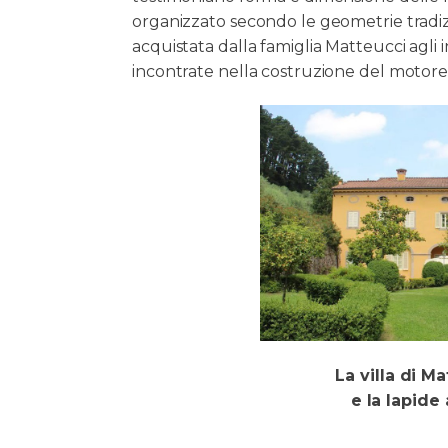
organizzato secondo le geometrie tradizi
acquistata dalla famiglia Matteucci agli 
incontrate nella costruzione del motore 
La villa di M
e la lapide 