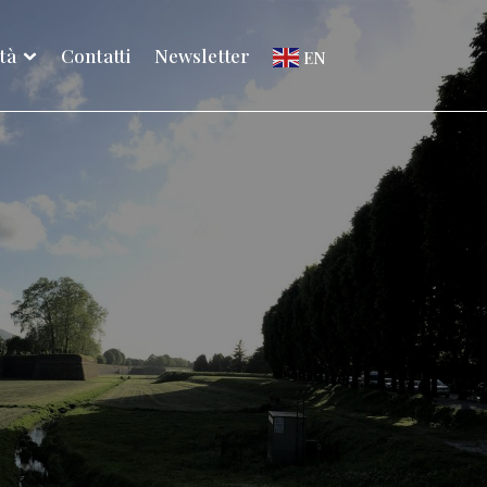
ità
Contatti
Newsletter
EN