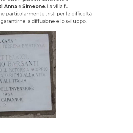
ti Anna
e
Simeone
. La villa fu
 particolarmente tristi per le difficoltà
arantirne la diffusione e lo sviluppo.