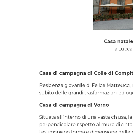
Casa natale
a Lucca,
Casa di campagna di Colle di Compi
Residenza giovanile di Felice Matteucci, i
subito delle grandi trasformazioni ed oggi,
Casa di campagna di Vorno
Situata all’interno di una vasta chiusa, l
perpendicolare rispetto al muro di cinta e
testimoniano forma e dimensione delle mos