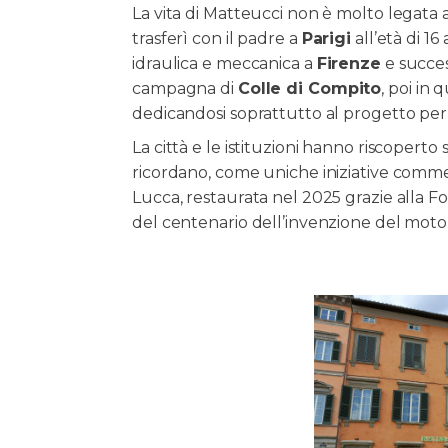
La vita di Matteucci non è molto legata all
trasferì con il padre a
Parigi
all’età di 16
idraulica e meccanica a
Firenze
e succes
campagna di
Colle di Compito
, poi in 
dedicandosi soprattutto al progetto per 
La città e le istituzioni hanno riscoperto 
ricordano, come uniche iniziative commemo
Lucca, restaurata nel 2025 grazie alla Fo
del centenario dell’invenzione del motore