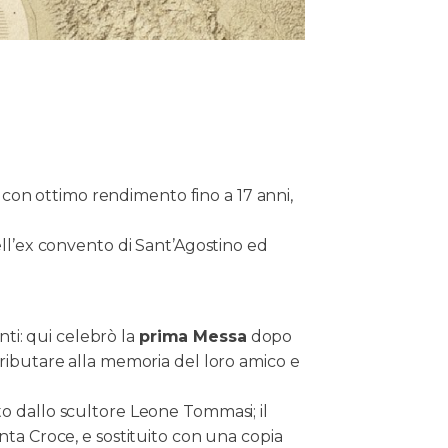
o con ottimo rendimento fino a 17 anni,
ell’ex convento di Sant’Agostino ed
nti: qui celebrò la
prima Messa
dopo
tributare alla memoria del loro amico e
ito dallo scultore Leone Tommasi; il
nta Croce, e sostituito con una copia