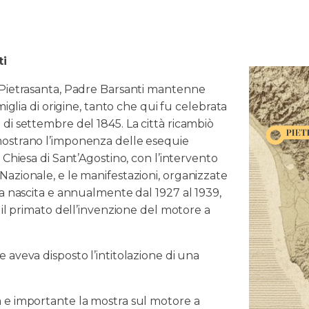
ti
 Pietrasanta, Padre Barsanti mantenne
miglia di origine, tanto che qui fu celebrata
di settembre del 1845. La città ricambiò
mostrano l’imponenza delle esequie
 Chiesa di Sant’Agostino, con l’intervento
azionale, e le manifestazioni, organizzate
la nascita e annualmente dal 1927 al 1939,
 il primato dell’invenzione del motore a
 aveva disposto l’intitolazione di una
 e importante la mostra sul motore a