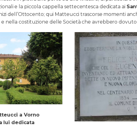
onali e la piccola cappella settecentesca dedicata ai
San
inizi dell’Ottocento; qui Matteucci trascorse momenti anche
e nella costituzione delle Società che avrebbero dovuto g
atteucci a Vorno
a lui dedicata