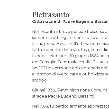
Pietrasanta
Città natale di Padre Eugenio Barsan
Nonostante il breve periodo trascorso a
sempre stretti legami con la città e la fa
la sua prima Messa nell’ultima domenica 
l’attaccamento dello studioso, come di
funebri celebrate il 10 giugno 1864 nella
del Consiglio Comunale e della Guardia N
nel 1921 in occasione del centenario del
allo scopo di rivendicare e pubblicizzare
scoppio.
Già nel 1933, l’Amministrazione Comunale
strada a Padre Eugenio Barsanti.
Nel 1954, fu particolarmente apprezzata