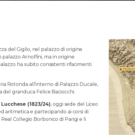
azza del Giglio, nel palazzo di origine
palazzo Arnolfini, ma in origine
palazzo ha subito consistenti rifacimenti
ria Rotonda all’interno di Palazzo Ducale,
zia del granduca Felice Baciocchi.
à Lucchese (1823/24)
, oggi sede del Liceo
ed aritmetica e partecipando ai corsi di
 Real Collegio Borbonico di Parigi e li