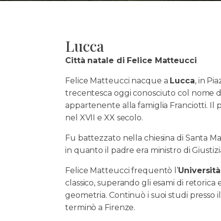
Lucca
Città natale di Felice Matteucci
Felice Matteucci nacque a
Lucca
, in Pi
trecentesca oggi conosciuto col nome di 
appartenente alla famiglia Franciotti. Il 
nel XVII e XX secolo.
Fu battezzato nella chiesina di Santa Ma
in quanto il padre era ministro di Giusti
Felice Matteucci frequentò l’
Universit
classico, superando gli esami di retorica 
geometria. Continuò i suoi studi presso il
terminò a Firenze.