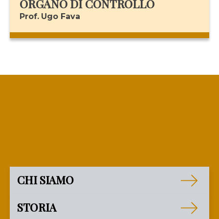
ORGANO DI CONTROLLO
Prof. Ugo Fava
CHI SIAMO
STORIA