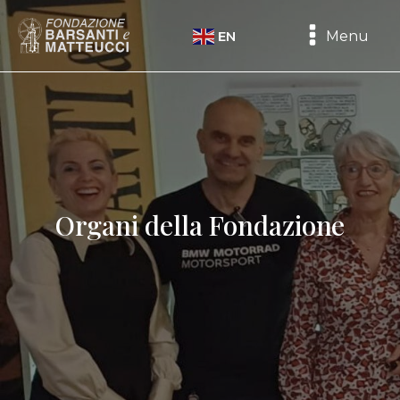
Menu
EN
Organi della Fondazione