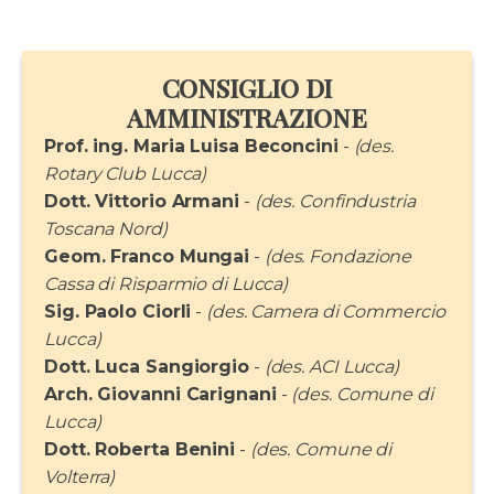
CONSIGLIO DI
AMMINISTRAZIONE
Prof. ing. Maria Luisa Beconcini
-
(des.
Rotary Club Lucca)
Dott. Vittorio Armani
-
(des. Confindustria
Toscana Nord)
Geom. Franco Mungai
-
(des. Fondazione
Cassa di Risparmio di Lucca)
Sig. Paolo Ciorli
-
(des. Camera di Commercio
Lucca)
Dott. Luca Sangiorgio
-
(des. ACI Lucca)
Arch. Giovanni Carignani
-
(des. Comune di
Lucca)
Dott. Roberta Benini
-
(des. Comune di
Volterra)