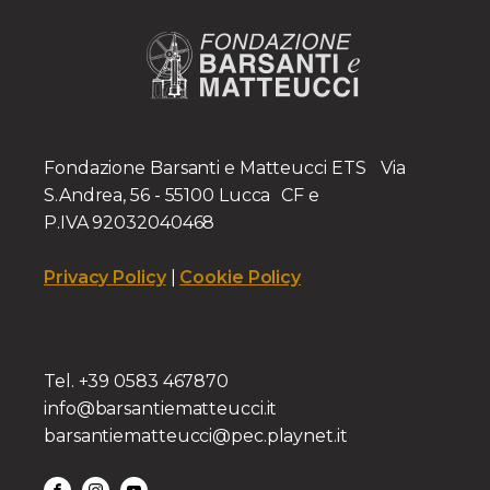
Fondazione Barsanti e Matteucci ETS Via
S.Andrea, 56 - 55100 Lucca CF e
P.IVA 92032040468
Privacy Policy
|
Cookie Policy
Tel. +39 0583 467870
info@barsantiematteucci.it
barsantiematteucci@pec.playnet.it