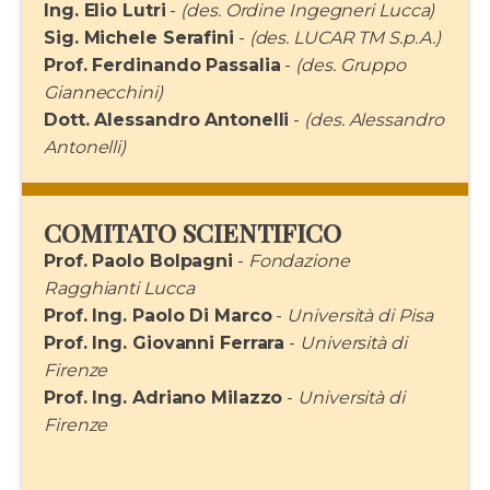
Ing. Elio Lutri
-
(des. Ordine Ingegneri Lucca)
Sig. Michele Serafini
-
(des. LUCAR TM S.p.A.)
Prof. Ferdinando Passalia
-
(des. Gruppo
Giannecchini)
Dott. Alessandro Antonelli
-
(des. Alessandro
Antonelli)
COMITATO SCIENTIFICO
Prof. Paolo Bolpagni
-
Fondazione
Ragghianti Lucca
Prof. Ing. Paolo Di Marco
-
Università di Pisa
Prof. Ing. Giovanni Ferrara
-
Università di
Firenze
Prof. Ing. Adriano Milazzo
-
Università di
Firenze