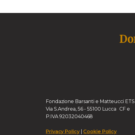
Don
Fondazione Barsanti e Matteucci E
Via S.Andrea, 56 - 55100 Lucca CF e
P.IVA 92032040468
Privacy Policy
|
Cookie Policy