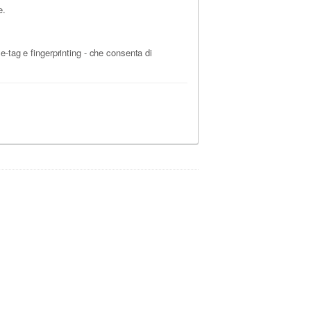
e.
e-tag e fingerprinting - che consenta di