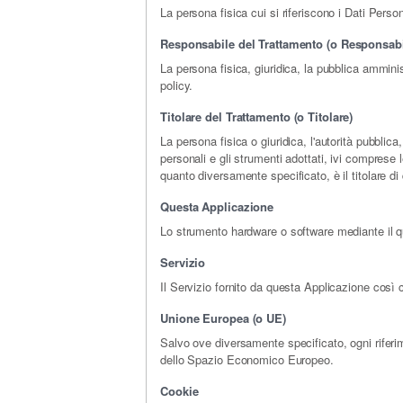
La persona fisica cui si riferiscono i Dati Person
Responsabile del Trattamento (o Responsabi
La persona fisica, giuridica, la pubblica ammini
policy.
Titolare del Trattamento (o Titolare)
La persona fisica o giuridica, l'autorità pubblica
personali e gli strumenti adottati, ivi comprese 
quanto diversamente specificato, è il titolare d
Questa Applicazione
Lo strumento hardware o software mediante il qual
Servizio
Il Servizio fornito da questa Applicazione così c
Unione Europea (o UE)
Salvo ove diversamente specificato, ogni riferi
dello Spazio Economico Europeo.
Cookie