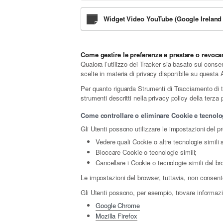
Widget Video YouTube (Google Ireland 
Come gestire le preferenze e prestare o revoc
Qualora l’utilizzo dei Tracker sia basato sul conse
scelte in materia di privacy disponibile su questa 
Per quanto riguarda Strumenti di Tracciamento di terz
strumenti descritti nella privacy policy della terza
Come controllare o eliminare Cookie e tecnolog
Gli Utenti possono utilizzare le impostazioni del p
Vedere quali Cookie o altre tecnologie simili 
Bloccare Cookie o tecnologie simili;
Cancellare i Cookie o tecnologie simili dal br
Le impostazioni del browser, tuttavia, non consent
Gli Utenti possono, per esempio, trovare informazio
Google Chrome
Mozilla Firefox