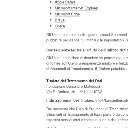
Apple Safari
Microsoft Internet Explorer
Microsoft Edge
Brave
Opera
Gli Utenti possono inoltre gestire alcuni Strumenti 
pubblicità per dispositivi mobili o le impostazioni 
Conseguenze legate al rifiuto dell'utilizzo di 
Gli Utenti sono liberi di decidere se permettere o 
di fornire agli Utenti un'esperienza migliore e funz
di Strumenti di Tracciamento, il Titolare potrebbe no
Titolare del Trattamento dei Dati
Fondazione Barsanti e Matteucci
Via S. Andrea, 56 – 55100 LUCCA
Indirizzo email del Titolare:
info@barsantiematte
Dal momento che l’uso di Strumenti di Tracciament
Strumenti di Tracciamento di terza parte è da consi
rispettivi servizi terzi elencati in questo document