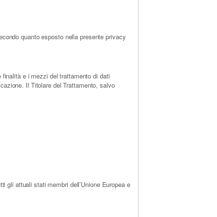
, secondo quanto esposto nella presente privacy
 finalità e i mezzi del trattamento di dati
icazione. Il Titolare del Trattamento, salvo
i gli attuali stati membri dell’Unione Europea e