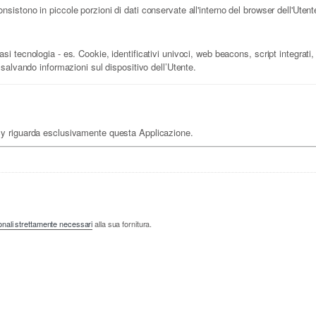
istono in piccole porzioni di dati conservate all'interno del browser dell'Utent
i tecnologia - es. Cookie, identificativi univoci, web beacons, script integrati, 
 salvando informazioni sul dispositivo dell’Utente.
cy riguarda esclusivamente questa Applicazione.
onali strettamente necessari
alla sua fornitura.