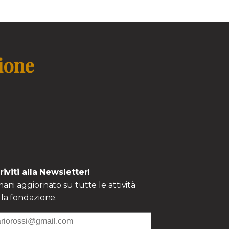
zione
criviti alla Newsletter!
ani aggiornato su tutte le attività
la fondazione.