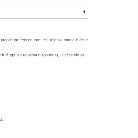
roprie preferenze tramite il relativo pannello delle
k di opt out (qualora disponibile), utilizzando gli
i: