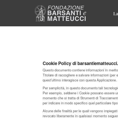
La
Cookie Policy di barsantiematteucci.
Questo documento contiene informazioni in merito a
Titolare di raccogliere e salvare informazioni (per 
quest’ultimo interagisce con questa Applicazione.
Per semplicità, in questo documento tali tecnologie
Per esempio, sebbene i Cookie possano essere usati
momento che si tratta di Strumenti di Tracciamento
per indicare in modo specifico quel particolare tip
Alcune delle finalità per le quali vengono impiegat
revocato liberamente in qualsiasi momento seguen