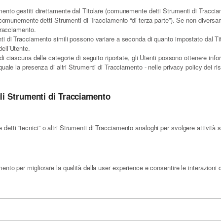
ento gestiti direttamente dal Titolare (comunemente detti Strumenti di Tracciam
i (comunemente detti Strumenti di Tracciamento “di terza parte”). Se non diversa
 Tracciamento.
ti di Tracciamento simili possono variare a seconda di quanto impostato dal Tito
ell’Utente.
i ciascuna delle categorie di seguito riportate, gli Utenti possono ottenere info
ale la presenza di altri Strumenti di Tracciamento - nelle privacy policy dei rispet
li Strumenti di Tracciamento
tti “tecnici” o altri Strumenti di Tracciamento analoghi per svolgere attività s
nto per migliorare la qualità della user experience e consentire le interazioni 
i