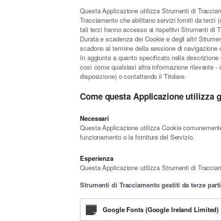
Questa Applicazione utilizza Strumenti di Tracciam
Tracciamento che abilitano servizi forniti da terz
tali terzi hanno accesso ai rispettivi Strumenti di
Durata e scadenza dei Cookie e degli altri Strumen
scadono al termine della sessione di navigazione d
In aggiunta a quanto specificato nella descrizione d
così come qualsiasi altra informazione rilevante - qu
disposizione) o contattando il Titolare.
Come questa Applicazione utilizza g
Necessari
Questa Applicazione utilizza Cookie comunemente de
funzionamento o la fornitura del Servizio.
Esperienza
Questa Applicazione utilizza Strumenti di Tracciame
Strumenti di Tracciamento gestiti da terze part
Google Fonts (Google Ireland Limited)