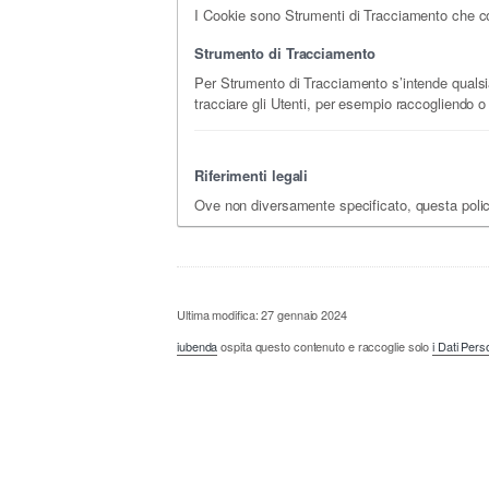
I Cookie sono Strumenti di Tracciamento che cons
Strumento di Tracciamento
Per Strumento di Tracciamento s’intende qualsias
tracciare gli Utenti, per esempio raccogliendo o
Riferimenti legali
Ove non diversamente specificato, questa poli
Ultima modifica: 27 gennaio 2024
iubenda
ospita questo contenuto e raccoglie solo
i Dati Pers