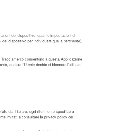
azioni del dispositivo, quali le impostazioni di
 del dispositivo per individuare quella pertinente).
ti di Tracciamento consentono a questa Applicazione
anto, qualora l'Utente decida di bloccare l'utilizzo
to dal Titolare, ogni riferimento specifico a
te invitati a consultare la privacy policy dei