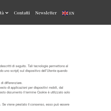
ità
Contatti
Newsletter
EN
scritti di seguito. Tali tecnologie permettono al
ndo uno script) sul dispositivo dell’Utente quando
di differenziare.
to di applicazioni per dispositivi mobili, dal
esto documento il termine Cookie è utilizzato solo
te. Se viene prestato il consenso, esso può essere