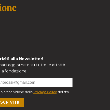
zione
criviti alla Newsletter!
ani aggiornato su tutte le attività
la fondazione.
o preso visione della
Privacy Policy
del sito.