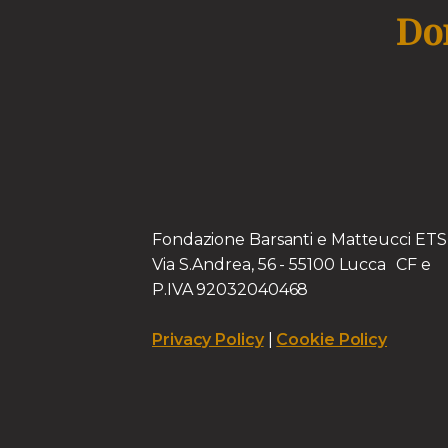
Don
Fondazione Barsanti e Matteucci E
Via S.Andrea, 56 - 55100 Lucca CF e
P.IVA 92032040468
Privacy Policy
|
Cookie Policy