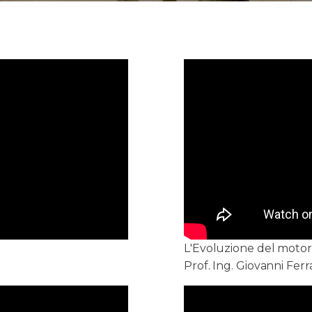
L'Evoluzione del motor
Prof. Ing. Giovanni Ferr