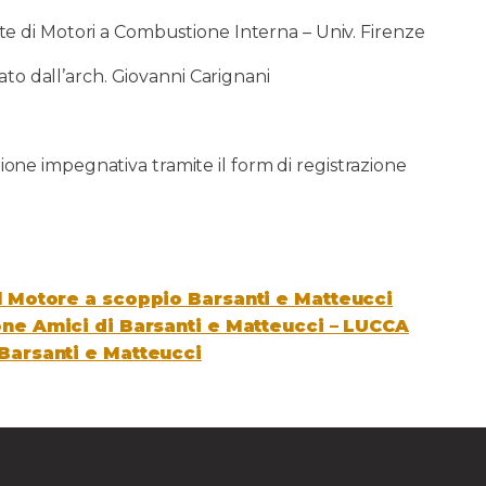
e di Motori a Combustione Interna – Univ. Firenze
to dall’arch. Giovanni Carignani
zione impegnativa tramite il form di registrazione
 Motore a scoppio Barsanti e Matteucci
ne Amici di Barsanti e Matteucci – LUCCA
Barsanti e Matteucci