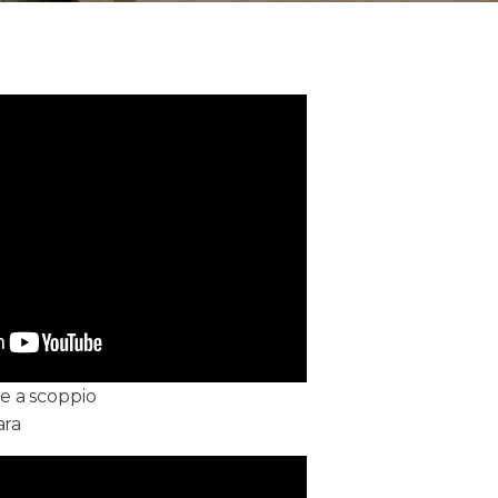
e a scoppio
ara