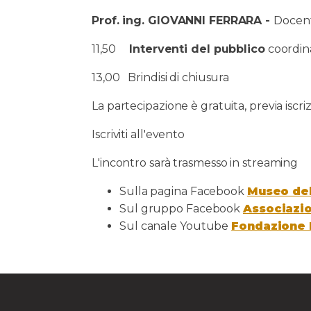
Prof. ing. GIOVANNI FERRARA -
Docent
11,50
Interventi del pubblico
coordina
13,00 Brindisi di chiusura
La partecipazione è gratuita, previa iscri
Iscriviti all'evento
L'incontro sarà trasmesso in streaming
Sulla pagina Facebook
Museo del
Sul gruppo Facebook
Associazio
Sul canale Youtube
Fondazione 