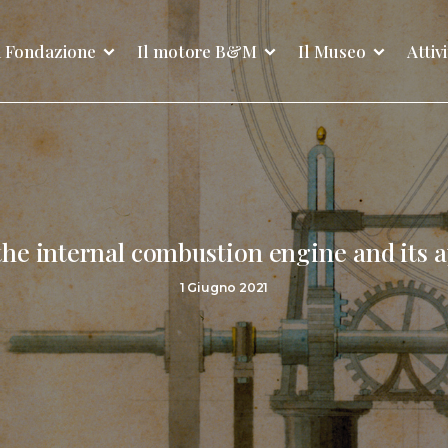
 Fondazione
Il motore B&M
Il Museo
Attiv
 the internal combustion engine and its a
1 Giugno 2021