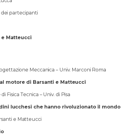
 Lucca
 dei partecipanti
 e Matteucci
rogettazione Meccanica – Univ. Marconi Roma
al motore di Barsanti e Matteucci
i Fisica Tecnica – Univ. di Pisa
adini lucchesi che hanno rivoluzionato il mondo
santi e Matteucci
io