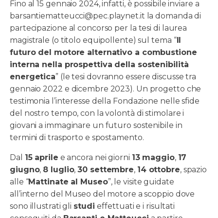
Fino al 15 gennaio 2024, infatti, è possibile inviare a
barsantiematteucci@pec.playnet.it la domanda di
partecipazione al concorso per la tesi di laurea
magistrale (o titolo equipollente) sul tema “
Il
futuro del motore alternativo a combustione
interna nella prospettiva della sostenibilità
energetica
” (le tesi dovranno essere discusse tra
gennaio 2022 e dicembre 2023). Un progetto che
testimonia l’interesse della Fondazione nelle sfide
del nostro tempo, con la volontà di stimolare i
giovani a immaginare un futuro sostenibile in
termini di trasporto e spostamento.
Dal
15 aprile
e ancora nei giorni
13 maggio
,
17
giugno
,
8 luglio
,
30 settembre
,
14 ottobre
, spazio
alle “
Mattinate al Museo
”, le visite guidate
all’interno del Museo del motore a scoppio dove
sono illustrati gli
studi
effettuati e i risultati