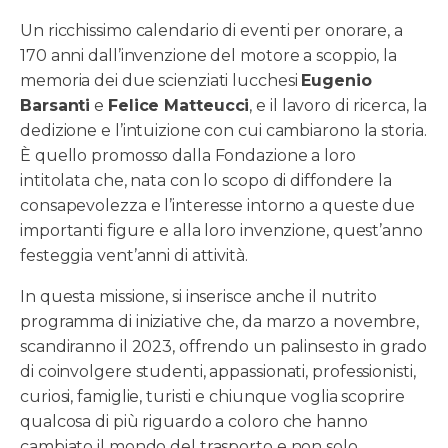
Un ricchissimo calendario di eventi per onorare, a
170 anni dall’invenzione del motore a scoppio, la
memoria dei due scienziati lucchesi
Eugenio
Barsanti
e
Felice Matteucci
, e il lavoro di ricerca, la
dedizione e l’intuizione con cui cambiarono la storia.
È quello promosso dalla Fondazione a loro
intitolata che, nata con lo scopo di diffondere la
consapevolezza e l’interesse intorno a queste due
importanti figure e alla loro invenzione, quest’anno
festeggia vent’anni di attività.
In questa missione, si inserisce anche il nutrito
programma di iniziative che, da marzo a novembre,
scandiranno il 2023, offrendo un palinsesto in grado
di coinvolgere studenti, appassionati, professionisti,
curiosi, famiglie, turisti e chiunque voglia scoprire
qualcosa di più riguardo a coloro che hanno
cambiato il mondo del trasporto e non solo.