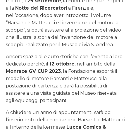
Inoltre, il
29 settembre
, la Fondazione parteciperà
alla
Notte dei Ricercatori
a Firenze e,
nell’occasione, dopo aver introdotto il volume
“Barsanti e Matteucci e l’invenzione del motore a
scoppio”, si potrà assistere alla proiezione del video
che illustra la storia dell’invenzione del motore a
scoppio, realizzato per il Museo di via S. Andrea.
Ancora spazio alle auto storiche con l’evento a loro
dedicato perché, il
12 ottobre
, nell’ambito della
Monrace GV CUP 2023
, la Fondazione esporrà il
modello di motore Barsanti e Matteucci alla
postazione di partenza e darà la possibilità di
assistere a una visita guidata del Museo riservata
agli equipaggi partecipanti.
A chiudere un anno di appuntamenti, sarà poi
l’inserimento della Fondazione Barsanti e Matteucci
all’interno della kermesse
Lucca Comics &