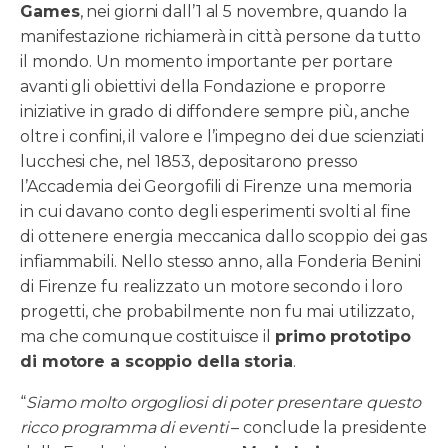
Games
, nei giorni dall’1 al 5 novembre, quando la
manifestazione richiamerà in città persone da tutto
il mondo. Un momento importante per portare
avanti gli obiettivi della Fondazione e proporre
iniziative in grado di diffondere sempre più, anche
oltre i confini, il valore e l’impegno dei due scienziati
lucchesi che, nel 1853, depositarono presso
l’Accademia dei Georgofili di Firenze una memoria
in cui davano conto degli esperimenti svolti al fine
di ottenere energia meccanica dallo scoppio dei gas
infiammabili. Nello stesso anno, alla Fonderia Benini
di Firenze fu realizzato un motore secondo i loro
progetti, che probabilmente non fu mai utilizzato,
ma che comunque costituisce il
primo prototipo
di motore a scoppio della storia
.
“
Siamo molto orgogliosi di poter presentare questo
ricco programma di eventi
– conclude la presidente