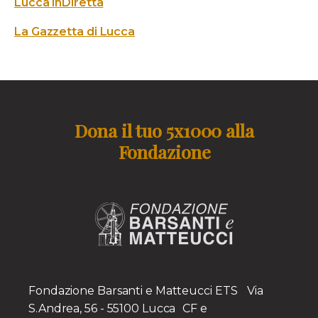
Lucca inDiretta
La Gazzetta di Lucca
Dona il tuo 5x1000 alla
Fondazione
Fondazione Barsanti e Matteucci ETS Via
S.Andrea, 56 - 55100 Lucca CF e