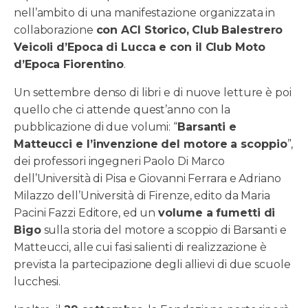
nell’ambito di una manifestazione organizzata in
collaborazione
con ACI Storico,
Club Balestrero
Veicoli d’Epoca di Lucca e con il Club Moto
d’Epoca Fiorentino
.
Un settembre denso di libri e di nuove letture è poi
quello che ci attende quest’anno con la
pubblicazione di due volumi: “
Barsanti e
Matteucci e l’invenzione del motore a scoppio
”,
dei professori ingegneri Paolo Di Marco
dell’Università di Pisa e Giovanni Ferrara e Adriano
Milazzo dell’Università di Firenze, edito da Maria
Pacini Fazzi Editore, ed un
volume a fumetti di
Bigo
sulla storia del motore a scoppio di Barsanti e
Matteucci, alle cui fasi salienti di realizzazione è
prevista la partecipazione degli allievi di due scuole
lucchesi.