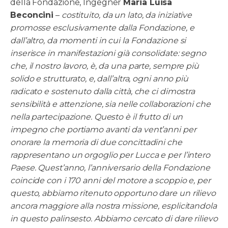
della Fondazione, Ingegner
Maria Luisa
Beconcini
–
costituito, da un lato, da iniziative
promosse esclusivamente dalla Fondazione, e
dall’altro, da momenti in cui la Fondazione si
inserisce in manifestazioni già consolidate: segno
che, il nostro lavoro, è, da una parte, sempre più
solido e strutturato, e, dall’altra, ogni anno più
radicato e sostenuto dalla città, che ci dimostra
sensibilità e attenzione, sia nelle collaborazioni che
nella partecipazione. Questo è il frutto di un
impegno che portiamo avanti da vent’anni per
onorare la memoria di due concittadini che
rappresentano un orgoglio per Lucca e per l’intero
Paese. Quest’anno, l’anniversario della Fondazione
coincide con i 170 anni del motore a scoppio e, per
questo, abbiamo ritenuto opportuno dare un rilievo
ancora maggiore alla nostra missione, esplicitandola
in questo palinsesto. Abbiamo cercato di dare rilievo