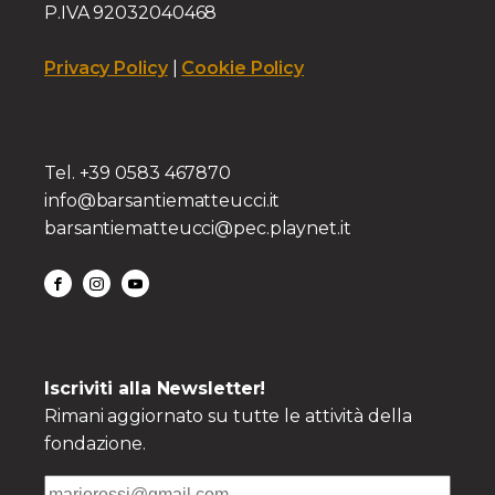
P.IVA 92032040468
Privacy Policy
|
Cookie Policy
Tel. +39 0583 467870
info@barsantiematteucci.it
barsantiematteucci@pec.playnet.it
Iscriviti alla Newsletter!
Rimani aggiornato su tutte le attività della
fondazione.