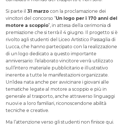
Si parte il
31 marzo
con la proclamazione dei
vincitori del concorso “
Un logo per i 170 anni del
motore a scoppio
”, in attesa della cerimonia di
premiazione che si terrà il 4 giugno. Il progetto si è
rivolto agli studenti del Liceo Artistico Passaglia di
Lucca, che hanno partecipato con la realizzazione
di un logo dedicato a questo importante
anniversario: l’elaborato vincitore verrà utilizzato
sull’intero materiale pubblicitario e illustrativo
inerente a tutte le manifestazioni organizzate.
Un’idea nata anche per avvicinare i giovani alle
tematiche legate al motore a scoppio e più in
generale al trasporto, anche attraverso linguaggi
nuovi e a loro familiari, riconoscendone abilità
tecniche e creative.
Ma l’attenzione verso gli studenti non finisce qui.