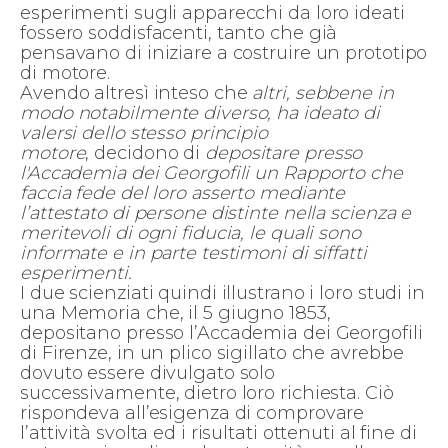
esperimenti sugli apparecchi da loro ideati
fossero soddisfacenti, tanto che già
pensavano di iniziare a costruire un prototipo
di motore.
Avendo altresì inteso che
altri, sebbene in
modo notabilmente diverso, ha ideato di
valersi dello stesso principio
motore
, decidono di
depositare presso
l'Accademia dei Georgofili un Rapporto che
faccia fede del loro asserto mediante
l’attestato di persone distinte nella scienza e
meritevoli di ogni fiducia, le quali sono
informate e in parte testimoni di siffatti
esperimenti.
I due scienziati quindi illustrano i loro studi in
una Memoria che, il 5 giugno 1853,
depositano presso l’Accademia dei Georgofili
di Firenze, in un plico sigillato che avrebbe
dovuto essere divulgato solo
successivamente, dietro loro richiesta. Ciò
rispondeva all’esigenza di comprovare
l’attività svolta ed i risultati ottenuti al fine di