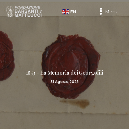
Menu
EN
1853 - La Memoria dei Georgofili
31 Agosto 2025