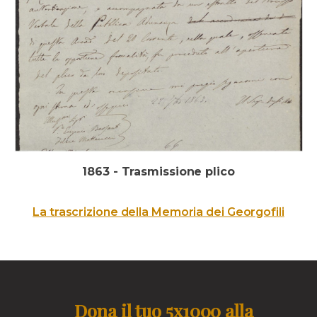
1863 - Trasmissione plico
La trascrizione della Memoria dei Georgofili
Dona il tuo 5x1000 alla