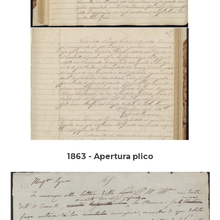
1863 - Apertura plico