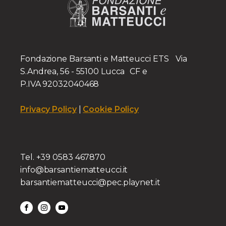
Fondazione Barsanti e Matteucci ETS Via
S.Andrea, 56 - 55100 Lucca CF e
P.IVA 92032040468
Privacy Policy
|
Cookie Policy
Tel. +39 0583 467870
info@barsantiematteucci.it
barsantiematteucci@pec.playnet.it