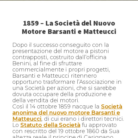
1859 – La Società del Nuovo
Motore Barsanti e Matteucci
Dopo il successo conseguito con la
presentazione del motore a pistoni
contrapposti, costruito dall’officina
Benini, al fine di sfruttare
commercialmente i propri progetti,
Barsanti e Matteucci ritennero
opportuno trasformare l’Associazione in
una Società per azioni, che si sarebbe
dovuta occupare della produzione e
della vendita dei motori.
Così il 14 ottobre 1859 nacque la
Società
anonima del nuovo motore Barsanti e
Matteucci
, di cui erano i direttori tecnici.
Lo
Statuto della Società
fu approvato
con rescritto del 19 ottobre 1860 da Sua
altezza reale il principe di Carignano,