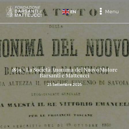
Menu
EN
1859 - La Società Anonima del Nuovo Motore
Barsanti e Matteucci
25 Settembre 2025