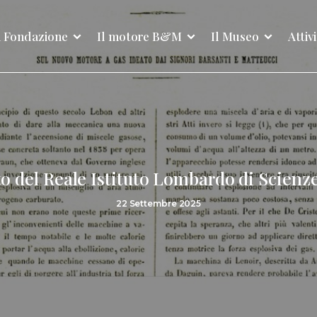
 Fondazione
Il motore B&M
Il Museo
Attiv
to del Reale Istituto Lombardo di Scienze
22 Settembre 2025