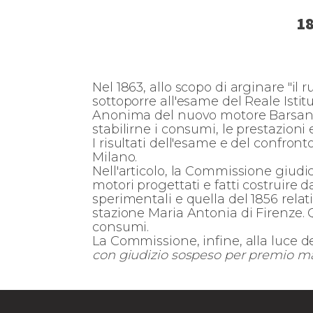
18
Nel 1863, allo scopo di arginare "il
sottoporre all'esame del Reale Isti
Anonima del nuovo motore Barsanti e
stabilirne i consumi, le prestazioni 
I risultati dell'esame e del confront
Milano.
Nell'articolo, la Commissione giudic
motori progettati e fatti costruire 
sperimentali e quella del 1856 relati
stazione Maria Antonia di Firenze. 
consumi.
La Commissione, infine, alla luce de
con giudizio sospeso per premio mag