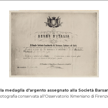
lla medaglia d'argento assegnato alla Società Barsa
fotografia conservata all'Osservatorio Ximeniano di Firenz