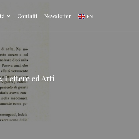
ità
Contatti
Newsletter
EN
, Lettere ed Arti