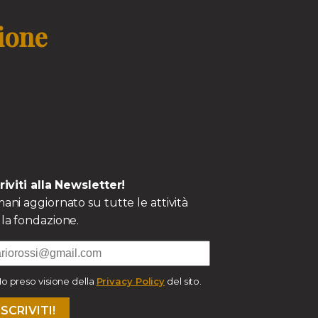
zione
criviti alla Newsletter!
ani aggiornato su tutte le attività
la fondazione.
o preso visione della
Privacy Policy
del sito.