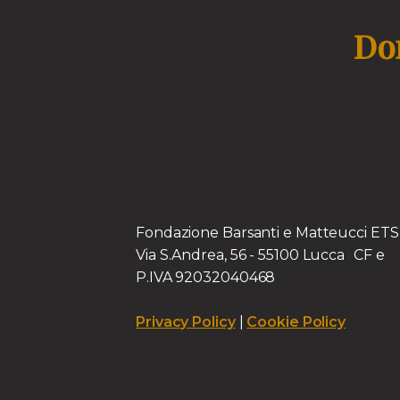
Don
Fondazione Barsanti e Matteucci E
Via S.Andrea, 56 - 55100 Lucca CF e
P.IVA 92032040468
Privacy Policy
|
Cookie Policy