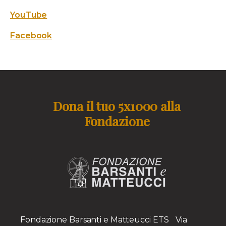
YouTube
Facebook
Dona il tuo 5x1000 alla
Fondazione
Fondazione Barsanti e Matteucci ETS Via