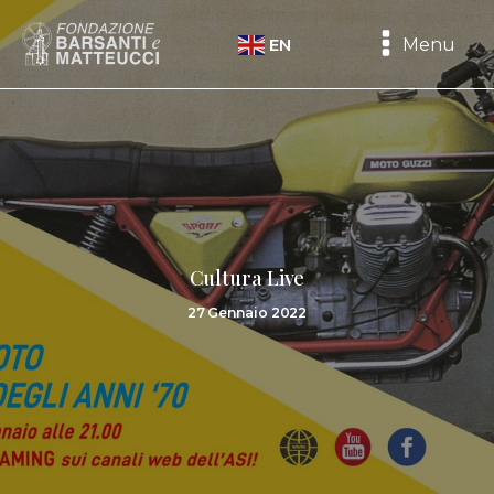
Menu
EN
Cultura Live
27 Gennaio 2022