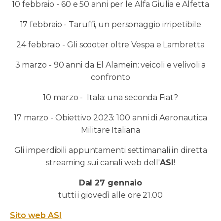
10 febbraio - 60 e 50 anni per le Alfa Giulia e Alfetta
17 febbraio - Taruffi, un personaggio irripetibile
24 febbraio - Gli scooter oltre Vespa e Lambretta
3 marzo - 90 anni da El Alamein: veicoli e velivoli a
confronto
10 marzo - Itala: una seconda Fiat?
17 marzo - Obiettivo 2023: 100 anni di Aeronautica
Militare Italiana
Gli imperdibili appuntamenti settimanali in diretta
streaming sui canali web dell'
ASI
!
Dal 27 gennaio
tutti i giovedì alle ore 21.00
Sito web ASI