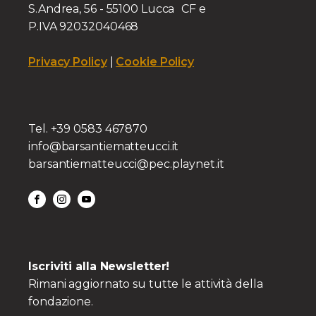
S.Andrea, 56 - 55100 Lucca CF e
P.IVA 92032040468
Privacy Policy
|
Cookie Policy
Tel. +39 0583 467870
info@barsantiematteucci.it
barsantiematteucci@pec.playnet.it
Iscriviti alla Newsletter!
Rimani aggiornato su tutte le attività della
fondazione.