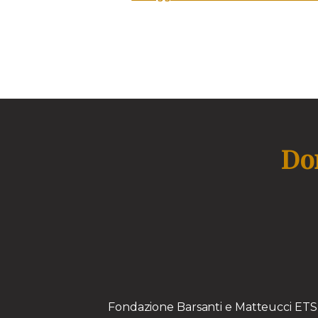
Don
Fondazione Barsanti e Matteucci E