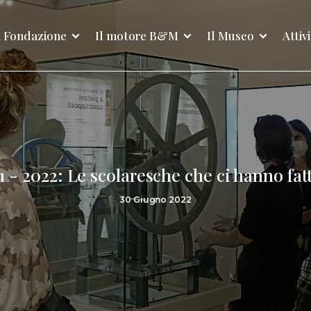
 Fondazione
Il motore B&M
Il Museo
Attiv
21 - 2022: Le scolaresche che ci hanno fatt
30 Giugno 2022