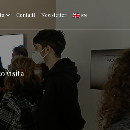
ità
Contatti
Newsletter
EN
o visita