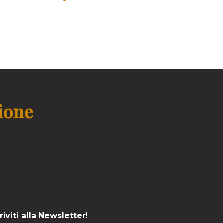
zione
criviti alla Newsletter!