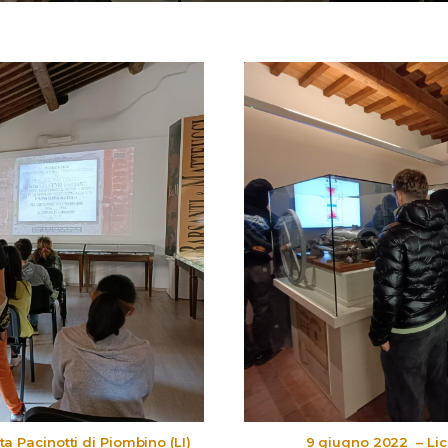
a Pacinotti di Piombino (LI)
9 giugno 2022 – Lic