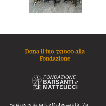
Dona il tuo 5x1000 alla
Fondazione
Fondazione Barsanti e Matteucci ETS Via