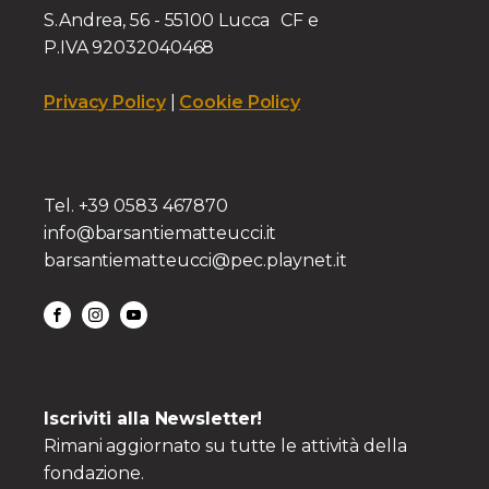
S.Andrea, 56 - 55100 Lucca CF e
P.IVA 92032040468
Privacy Policy
|
Cookie Policy
Tel. +39 0583 467870
info@barsantiematteucci.it
barsantiematteucci@pec.playnet.it
Iscriviti alla Newsletter!
Rimani aggiornato su tutte le attività della
fondazione.