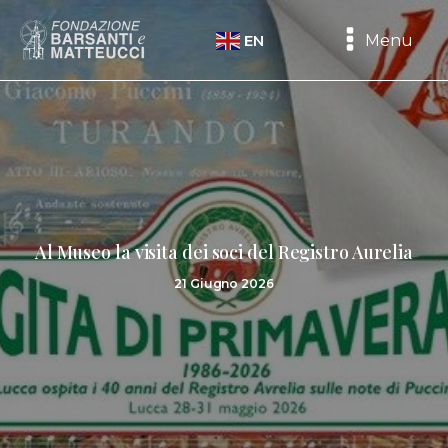
Menu
EN
Al Museo la visita dei soci del Registro Aurelia
21 Giugno 2026