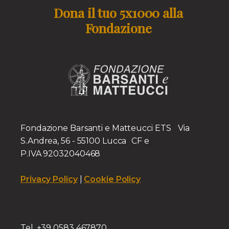
Dona il tuo 5x1000 alla
Fondazione
Fondazione Barsanti e Matteucci ETS Via
S.Andrea, 56 - 55100 Lucca CF e
P.IVA 92032040468
Privacy Policy
|
Cookie Policy
Tel. +39 0583 467870