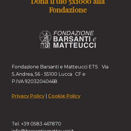
Dona il tuo 5x1000 alla
Fondazione
Fondazione Barsanti e Matteucci ETS Via
S.Andrea, 56 - 55100 Lucca CF e
P.IVA 92032040468
Privacy Policy
|
Cookie Policy
Tel. +39 0583 467870