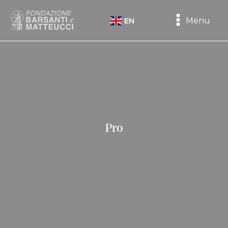
Menu
EN
Pro