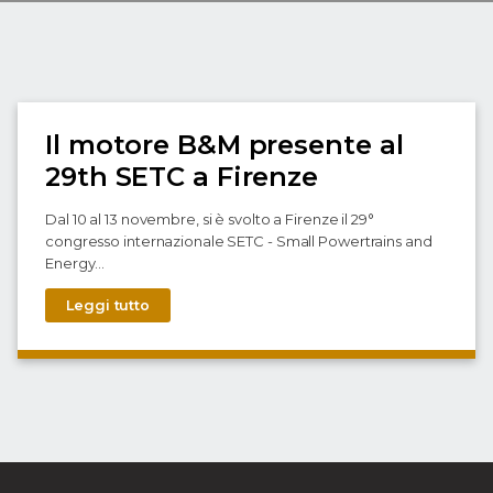
Il motore B&M presente al
29th SETC a Firenze
Dal 10 al 13 novembre, si è svolto a Firenze il 29°
congresso internazionale SETC - Small Powertrains and
Energy...
Leggi tutto