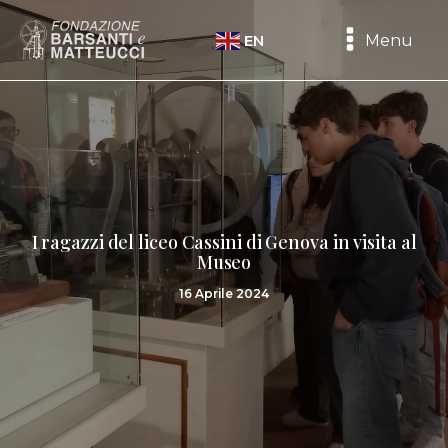
Menu
EN
I ragazzi del liceo Cassini di Genova in visita al
Museo
16 Aprile 2024