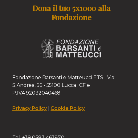
Dona il tuo 5x1000 alla
Fondazione
Fondazione Barsanti e Matteucci ETS Via
S.Andrea, 56 - 55100 Lucca CF e
P.IVA 92032040468
Privacy Policy
|
Cookie Policy
Tel. +39 0583 467870