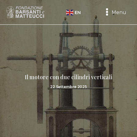
Menu
EN
Il motore con due cilindri verticali
22 Settembre 2025