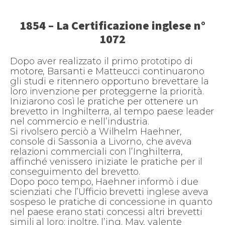
1854 – La Certificazione inglese n°
1072
Dopo aver realizzato il primo prototipo di
motore, Barsanti e Matteucci continuarono
gli studi e ritennero opportuno brevettare la
loro invenzione per proteggerne la priorità.
Iniziarono così le pratiche per ottenere un
brevetto in Inghilterra, al tempo paese leader
nel commercio e nell’industria.
Si rivolsero perciò a Wilhelm Haehner,
console di Sassonia a Livorno, che aveva
relazioni commerciali con l’Inghilterra,
affinché venissero iniziate le pratiche per il
conseguimento del brevetto.
Dopo poco tempo, Haehner informò i due
scienziati che l’Ufficio brevetti inglese aveva
sospeso le pratiche di concessione in quanto
nel paese erano stati concessi altri brevetti
simili al loro; inoltre, l’ing. May, valente