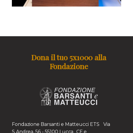
Dona il tuo 5x1000 alla
Fondazione
Fondazione Barsanti e Matteucci ETS Via
S.Andrea, 56 - 55100 Lucca CF e