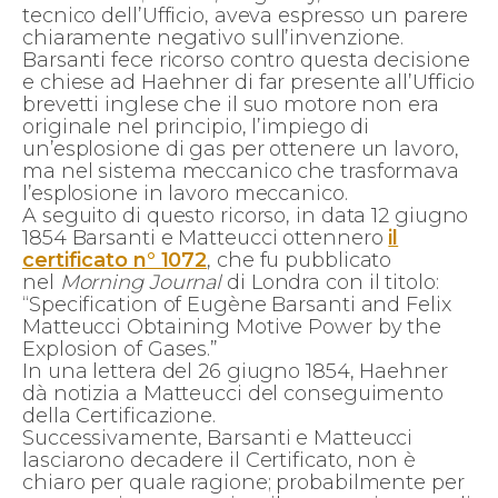
tecnico dell’Ufficio, aveva espresso un parere
chiaramente negativo sull’invenzione.
Barsanti fece ricorso contro questa decisione
e chiese ad Haehner di far presente all’Ufficio
brevetti inglese che il suo motore non era
originale nel principio, l’impiego di
un’esplosione di gas per ottenere un lavoro,
ma nel sistema meccanico che trasformava
l’esplosione in lavoro meccanico.
A seguito di questo ricorso, in data 12 giugno
1854 Barsanti e Matteucci ottennero
il
certificato n° 1072
, che fu pubblicato
nel
Morning Journal
di Londra con il titolo:
“Specification of Eugène Barsanti and Felix
Matteucci Obtaining Motive Power by the
Explosion of Gases.”
In una lettera del 26 giugno 1854, Haehner
dà notizia a Matteucci del conseguimento
della Certificazione.
Successivamente, Barsanti e Matteucci
lasciarono decadere il Certificato, non è
chiaro per quale ragione; probabilmente per