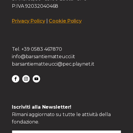
P.IVA 92032040468
Privacy Policy
|
Cookie Policy
Tel. +39 0583 467870
info@barsantiematteucci.it
barsantiematteucci@pec.playnet.it
Iscriviti alla Newsletter!
Rimani aggiornato su tutte le attività della
fondazione.