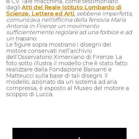
8 CV. Tale macchina, come testimoniato
dagli
Atti del Reale Istituto Lombardo di
Scienze, Lettere ed Arti
,
sebbene imperfetta,
comunicava nell’officina della ferrovia Maria
Antonia in Firenze un movimento
sufficientemente regolare ad una forbice e ad
un trapano.
Le figure sopra mostrano i disegni del
motore conservati nell’archivio
dell’Osservatorio Ximeniano di Firenze. La
foto sotto illustra il modello che è stato fatto
realizzare dalla Fondazione Barsanti e
Matteucci sulla base di tali disegni. Il
modello, azionato da un sistema ad aria
compressa, è esposto al Museo del motore a
scoppio di Lucca.