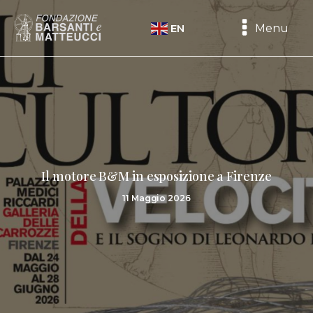
Menu
EN
Il motore B&M in esposizione a Firenze
11 Maggio 2026