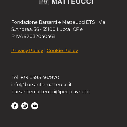
Fondazione Barsanti e Matteucci ETS Via
S.Andrea, 56 - 55100 Lucca CF e
P.IVA 92032040468
Privacy Policy
|
Cookie Policy
Tel. +39 0583 467870
info@barsantiematteucci.it
barsantiematteucci@pec.playnet.it