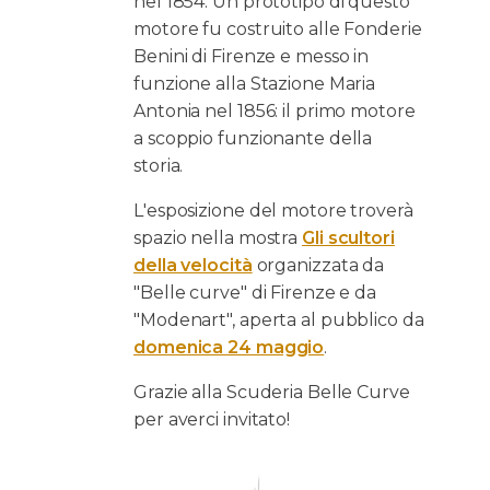
nel 1854. Un prototipo di questo
motore fu costruito alle Fonderie
Benini di Firenze e messo in
funzione alla Stazione Maria
Antonia nel 1856: il primo motore
a scoppio funzionante della
storia.
L'esposizione del motore troverà
spazio nella mostra
Gli scultori
della velocità
organizzata da
"Belle curve" di Firenze e da
"Modenart", aperta al pubblico da
domenica 24 maggio
.
Grazie alla Scuderia Belle Curve
per averci invitato!