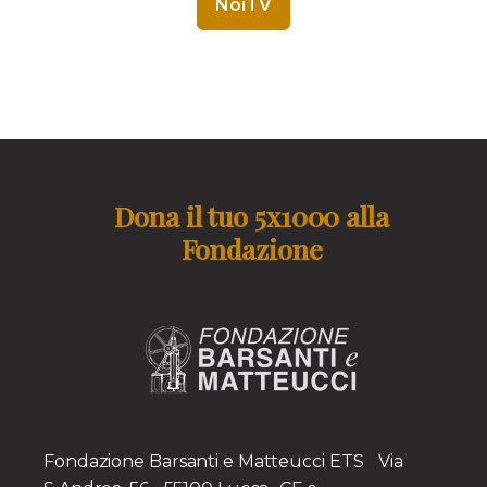
NoiTV
Dona il tuo 5x1000 alla
Fondazione
Fondazione Barsanti e Matteucci ETS Via