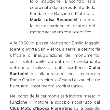
loro intuizione. L’incontro sarà
coordinato dalla presidente della
Fondazione Barsanti e Matteucci,
Maria Luisa Beconcini
, e vedrà
la partecipazione di relatori del
mondo accademico e scientifico.
Alle 18.30, in piazza Monsignor Emilio Maggini
(dentro Porta San Pietro), si terrà la cerimonia
ufficiale di inaugurazione del monumento,
con i saluti delle autorità e lo svelamento
dell’opera realizzata dalla scultrice
Giulia
Santarini
, in collaborazione con il meccanico
Paolo Ciorli e l’architetto Chiara Lazzari che ne
ha curato l’inserimento architettonico.
Nel corso della cerimonia sarà inoltre messo in
funzione il motore a scoppio ricostruito dal
Club Moto d’Epoca Fiorentino
sulla base dei