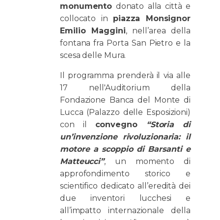
monumento
donato alla città e
collocato in
piazza Monsignor
Emilio Maggini
, nell’area della
fontana fra Porta San Pietro e la
scesa delle Mura.
Il programma prenderà il via alle
17 nell'Auditorium della
Fondazione Banca del Monte di
Lucca (Palazzo delle Esposizioni)
con il
convegno
“Storia di
un’invenzione rivoluzionaria: il
motore a scoppio di Barsanti e
Matteucci”
, un momento di
approfondimento storico e
scientifico dedicato all’eredità dei
due inventori lucchesi e
all’impatto internazionale della