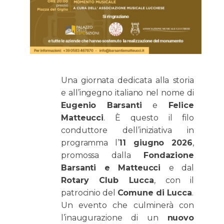
Una giornata dedicata alla storia
e all’ingegno italiano nel nome di
Eugenio Barsanti
e
Felice
Matteucci
. È questo il filo
conduttore dell’iniziativa in
programma l’
11 giugno 2026
,
promossa dalla
Fondazione
Barsanti e Matteucci
e dal
Rotary Club Lucca
, con il
patrocinio del
Comune di Lucca
.
Un evento che culminerà con
l’inaugurazione di un
nuovo