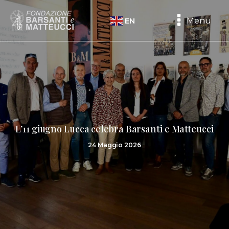
Menu
EN
L’11 giugno Lucca celebra Barsanti e Matteucci
24 Maggio 2026