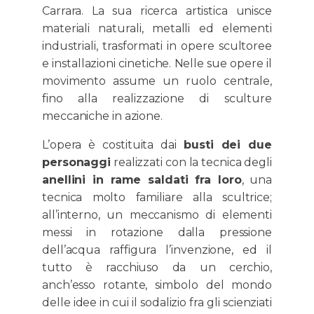
Carrara. La sua ricerca artistica unisce
materiali naturali, metalli ed elementi
industriali, trasformati in opere scultoree
e installazioni cinetiche. Nelle sue opere il
movimento assume un ruolo centrale,
fino alla realizzazione di sculture
meccaniche in azione.
L’opera è costituita dai
busti dei due
personaggi
realizzati con la tecnica degli
anellini in rame saldati fra loro
, una
tecnica molto familiare alla scultrice;
all’interno, un meccanismo di elementi
messi in rotazione dalla pressione
dell’acqua raffigura l’invenzione, ed il
tutto è racchiuso da un cerchio,
anch’esso rotante, simbolo del mondo
delle idee in cui il sodalizio fra gli scienziati