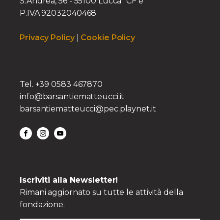
S.Andrea, 56 - 55100 Lucca CF e
P.IVA 92032040468
Privacy Policy
|
Cookie Policy
Tel. +39 0583 467870
info@barsantiematteucci.it
barsantiematteucci@pec.playnet.it
Iscriviti alla Newsletter!
Rimani aggiornato su tutte le attività della
fondazione.