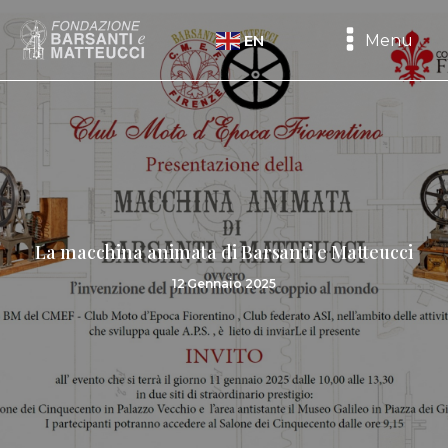
Menu
EN
La macchina animata di Barsanti e Matteucci
12 Gennaio 2025