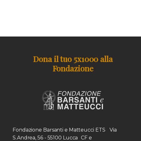
Dona il tuo 5x1000 alla
Fondazione
Fondazione Barsanti e Matteucci ETS Via
S.Andrea, 56 - 55100 Lucca CF e