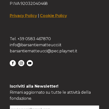
P.IVA 92032040468
Privacy Policy
|
Cookie Policy
Tel. +39 0583 467870
info@barsantiematteucci.it
barsantiematteucci@pec.playnet.it
Iscriviti alla Newsletter!
Rimani aggiornato su tutte le attività della
fondazione.