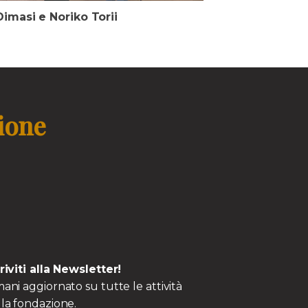
imasi e Noriko Torii
zione
criviti alla Newsletter!
ani aggiornato su tutte le attività
la fondazione.