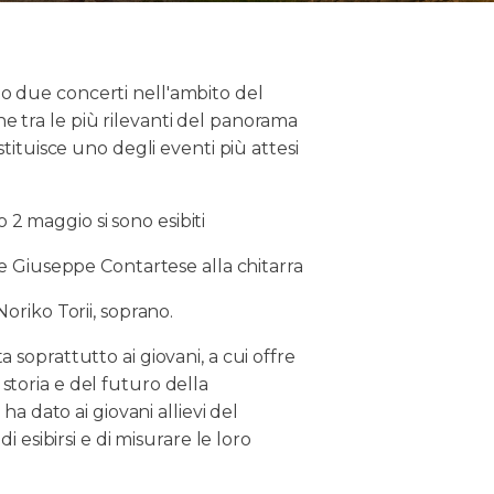
o due concerti nell'ambito del
ne tra le più rilevanti del panorama
stituisce uno degli eventi più attesi
2 maggio si sono esibiti
o e Giuseppe Contartese alla chitarra
Noriko Torii, soprano.
 soprattutto ai giovani, a cui offre
storia e del futuro della
 ha dato ai giovani allievi del
i esibirsi e di misurare le loro