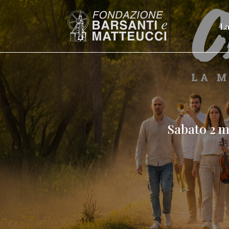
La
Sabato 2 m