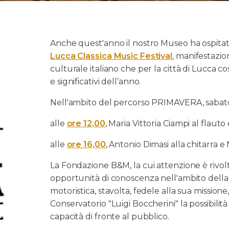
Anche quest'anno il nostro Museo ha ospitat
Lucca Classica Music Festival
, manifestazio
culturale italiano che per la città di Lucca co
e significativi dell’anno.
Nell'ambito del percorso PRIMAVERA, sabato 
alle
ore 12,00
, Maria Vittoria Ciampi al flaut
alle
ore 16,00
, Antonio Dimasi alla chitarra e 
La Fondazione B&M, la cui attenzione è rivolta
opportunità di conoscenza nell'ambito della 
motoristica, stavolta, fedele alla sua missione,
Conservatorio "Luigi Boccherini" la possibilità d
capacità di fronte al pubblico.