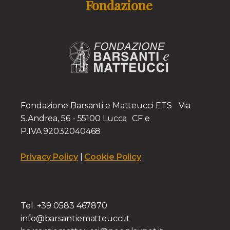
Fondazione
Fondazione Barsanti e Matteucci ETS Via
S.Andrea, 56 - 55100 Lucca CF e
P.IVA 92032040468
Privacy Policy
|
Cookie Policy
Tel. +39 0583 467870
info@barsantiematteucci.it