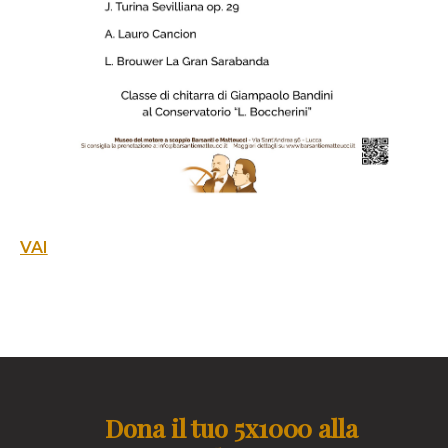
VAI
Dona il tuo 5x1000 alla