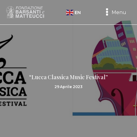
Menu
EN
“Lucca Classica Music Festival”
29 Aprile 2023