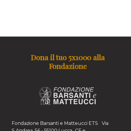
Dona il tuo 5x1000 alla
Fondazione
Fondazione Barsanti e Matteucci ETS Via
S.Andrea, 56 - 55100 Lucca CF e