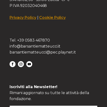
P.IVA 92032040468
Privacy Policy
|
Cookie Policy
Tel. +39 0583 467870
info@barsantiematteucci.it
barsantiematteucci@pec.playnet.it
Iscriviti alla Newsletter!
Rimani aggiornato su tutte le attività della
fondazione.