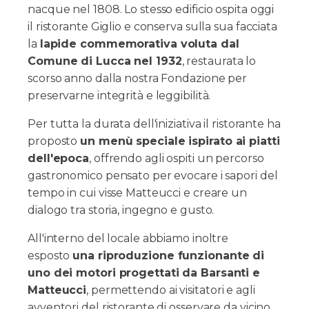
nacque nel 1808. Lo stesso edificio ospita oggi
il ristorante Giglio e conserva sulla sua facciata
la
lapide commemorativa voluta dal
Comune di Lucca nel 1932
, restaurata lo
scorso anno dalla nostra Fondazione per
preservarne integrità e leggibilità.
Per tutta la durata dell'iniziativa il ristorante ha
proposto
un menù speciale ispirato ai piatti
dell'epoca
, offrendo agli ospiti un percorso
gastronomico pensato per evocare i sapori del
tempo in cui visse Matteucci e creare un
dialogo tra storia, ingegno e gusto.
All'interno del locale abbiamo inoltre
esposto
una riproduzione funzionante di
uno dei motori progettati da Barsanti e
Matteucci
, permettendo ai visitatori e agli
avventori del ristorante di osservare da vicino