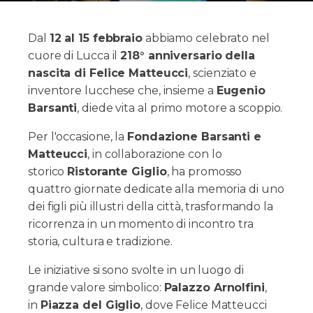
Dal
12 al 15 febbraio
abbiamo celebrato nel
cuore di Lucca il
218° anniversario della
nascita di Felice Matteucci
, scienziato e
inventore lucchese che, insieme a
Eugenio
Barsanti
, diede vita al primo motore a scoppio.
Per l'occasione, la
Fondazione Barsanti e
Matteucci
, in collaborazione con lo
storico
Ristorante Giglio
, ha promosso
quattro giornate dedicate alla memoria di uno
dei figli più illustri della città, trasformando la
ricorrenza in un momento di incontro tra
storia, cultura e tradizione.
Le iniziative si sono svolte in un luogo di
grande valore simbolico:
Palazzo Arnolfini
,
in
Piazza del Giglio
, dove Felice Matteucci