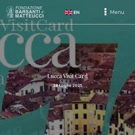
Menu
EN
Lucca Visit Card
28 Luglio 2025