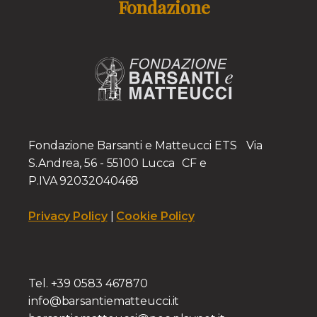
Fondazione
Fondazione Barsanti e Matteucci ETS Via
S.Andrea, 56 - 55100 Lucca CF e
P.IVA 92032040468
Privacy Policy
|
Cookie Policy
Tel. +39 0583 467870
info@barsantiematteucci.it