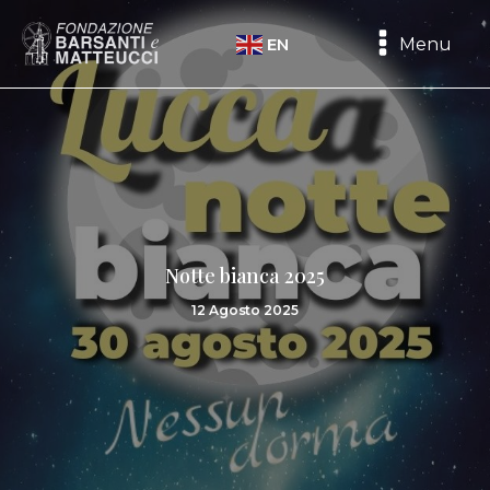
Menu
EN
Notte bianca 2025
12 Agosto 2025