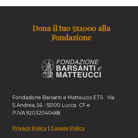
Dona il tuo 5x1000 alla
Fondazione
Fondazione Barsanti e Matteucci ETS Via
S.Andrea, 56 - 55100 Lucca CF e
P.IVA 92032040468
Privacy Policy
|
Cookie Policy