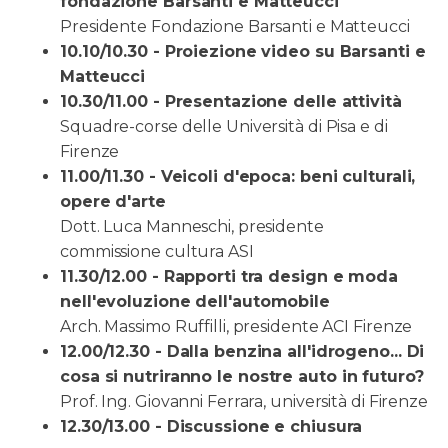
fondazione Barsanti e Matteucci
Presidente Fondazione Barsanti e Matteucci
10.10/10.30 - Proiezione video su Barsanti e
Matteucci
10.30/11.00 - Presentazione delle attività
Squadre-corse delle Università di Pisa e di
Firenze
11.00/11.30 - Veicoli d'epoca: beni culturali,
opere d'arte
Dott. Luca Manneschi, presidente
commissione cultura ASI
11.30/12.00 - Rapporti tra design e moda
nell'evoluzione
dell'automobile
Arch. Massimo Ruffilli, presidente ACI Firenze
12.00/12.30 - Dalla benzina all'idrogeno... Di
cosa si n
utriranno le nostre auto in futuro?
Prof. Ing. Giovanni Ferrara, università di Firenze
12.30/13.00 - Discussione e chiusura