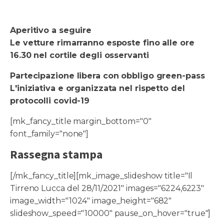
Aperitivo a seguire
Le vetture rimarranno esposte fino alle ore
16.30 nel cortile degli osservanti
Partecipazione libera con obbligo green-pass
L'iniziativa e organizzata nel rispetto del
protocolli covid-19
[mk_fancy_title margin_bottom="0"
font_family="none"]
Rassegna stampa
[/mk_fancy_title][mk_image_slideshow title="Il
Tirreno Lucca del 28/11/2021" images="6224,6223"
image_width="1024" image_height="682"
slideshow_speed="10000" pause_on_hover="true"]