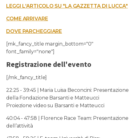
LEGGI L'ARTICOLO SU "LA GAZZETTA DI LUCCA"
COME ARRIVARE
DOVE PARCHEGGIARE
[mk_fancy_title margin_bottom="0"
font_family="none"]
Registrazione dell'evento
[/mk_fancy_title]
22:25 - 39:45 | Maria Luisa Beconcini: Presentazione
della Fondazione Barsanti e Matteucci
Proiezione video su Barsanti e Matteucci
40:04 - 47:58 | Florence Race Team: Presentazione
dell’attività