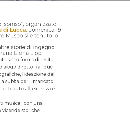
l sorriso”, organizzato
a di Lucca
,
domenica 19
tro Museo si è tenuto lo
ltre storie di ingegno
Maria Elena Lippi
ta sotto forma di recital,
dialogo diretto fra i due
ografiche, l’ideazione del
ia subita per il mancato
contributo alla scienza e
nti musicali con una
e vicende storiche