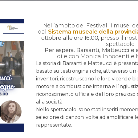
Nell’ambito del Festival “I musei de
dal
Sistema museale della provinci
ottobre alle ore 16,00,
presso il nos
spettacolo
Per aspera. Barsanti, Matteucci e a
di e con Monica Innocenti e 
La storia di Barsanti e Matteucci è presenta
basato su testi originali che, attraverso un 
inventori, ricostruiscono le loro vicende bi
motore a combustione interna e l’ingiustiz
riconoscimento ufficiale del loro prezioso 
alla società.
Nello spettacolo, sono stati inseriti mome
selezione di canzoni volte ad amplificare l
rappresentate.