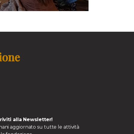
zione
criviti alla Newsletter!
ani aggiornato su tutte le attività