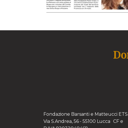
Don
Fondazione Barsanti e Matteucci E
Via S.Andrea, 56 - 55100 Lucca CF e