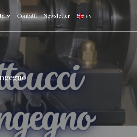
ità
Contatti
Newsletter
EN
 ingegno