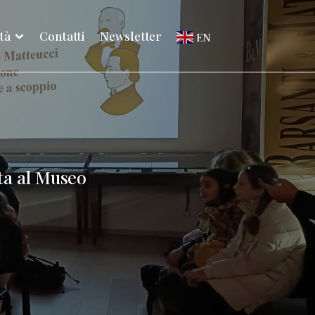
ità
Contatti
Newsletter
EN
ita al Museo