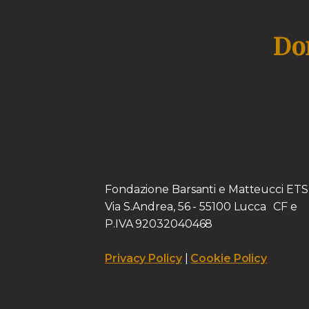
Don
Fondazione Barsanti e Matteucci E
Via S.Andrea, 56 - 55100 Lucca CF e
P.IVA 92032040468
Privacy Policy
|
Cookie Policy