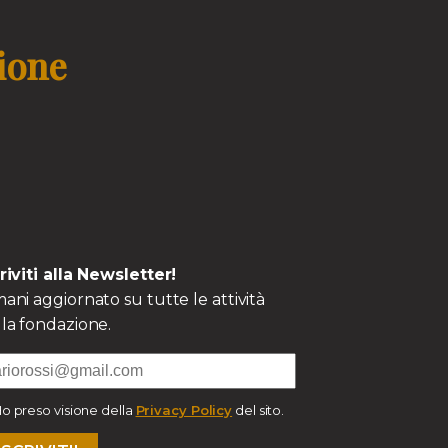
zione
criviti alla Newsletter!
ani aggiornato su tutte le attività
la fondazione.
o preso visione della
Privacy Policy
del sito.