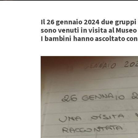
Il 26 gennaio 2024 due gruppi 
sono venuti in visita al Museo
I bambini hanno ascoltato co