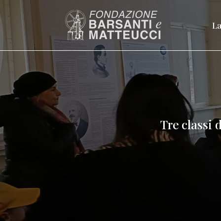
La
Tre classi 