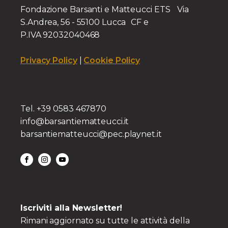
Fondazione Barsanti e Matteucci ETS Via
S.Andrea, 56 - 55100 Lucca CF e
P.IVA 92032040468
Privacy Policy
|
Cookie Policy
Tel. +39 0583 467870
info@barsantiematteucci.it
barsantiematteucci@pec.playnet.it
Iscriviti alla Newsletter!
Rimani aggiornato su tutte le attività della