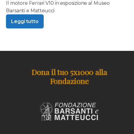
Il motore Ferrari V10 in esposizione al Museo
Barsanti e Matteucci
Leggi tutto
Dona il tuo 5x1000 alla
Fondazione