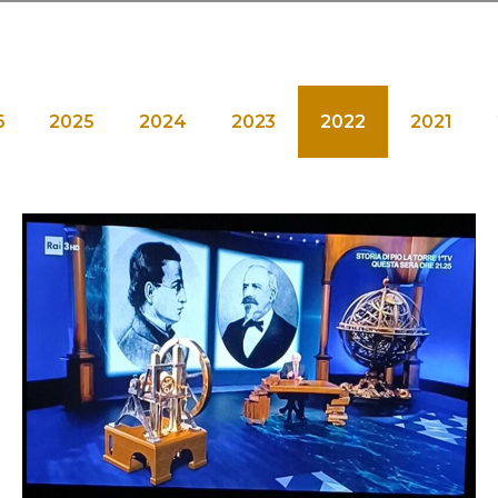
6
2025
2024
2023
2022
2021