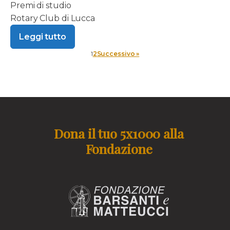
Premi di studio
Rotary Club di Lucca
Leggi tutto
1
2
Successivo »
Dona il tuo 5x1000 alla
Fondazione