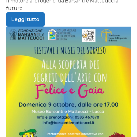
Il motore a idrogeno: da Barsanti e Matteucci al
futuro
Leggi tutto