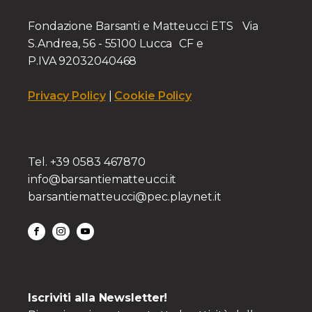
Fondazione Barsanti e Matteucci ETS Via
S.Andrea, 56 - 55100 Lucca CF e
P.IVA 92032040468
Privacy Policy
|
Cookie Policy
Tel. +39 0583 467870
info@barsantiematteucci.it
barsantiematteucci@pec.playnet.it
Iscriviti alla Newsletter!