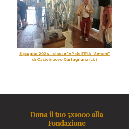
6 giugno 2024 – classe 1AP dell’IPIA “Simoni”
di Castelnuovo Garfagnana (LU)
Dona il tuo 5x1000 alla
Fondazione