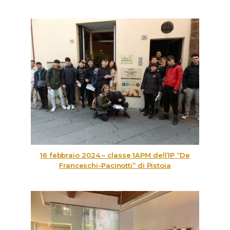
16 febbraio 2024 – classe 1APM dell’IP “De
Franceschi-Pacinotti” di Pistoia