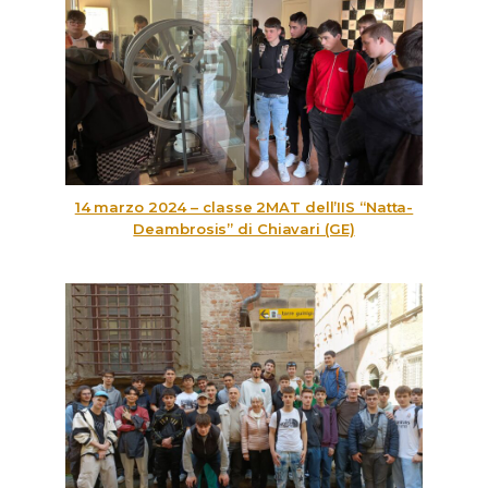
14 marzo 2024 – classe 2MAT dell’IIS “Natta-
Deambrosis” di Chiavari (GE)