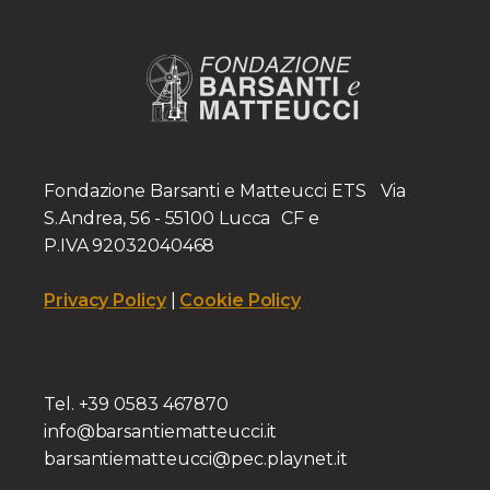
Fondazione Barsanti e Matteucci ETS Via
S.Andrea, 56 - 55100 Lucca CF e
P.IVA 92032040468
Privacy Policy
|
Cookie Policy
Tel. +39 0583 467870
info@barsantiematteucci.it
barsantiematteucci@pec.playnet.it