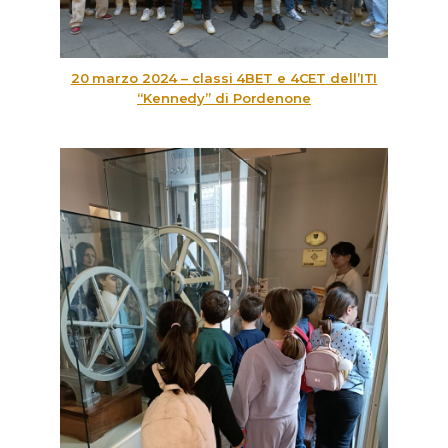
20 marzo 2024 – classi 4BET e 4CET dell’ITI
“Kennedy” di Pordenone