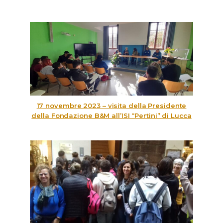
17 novembre 2023 – visita della Presidente
della Fondazione B&M all’ISI “Pertini” di Lucca