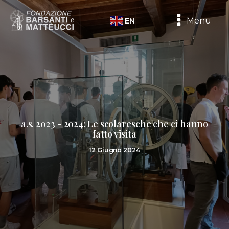
Menu
EN
a.s. 2023 - 2024: Le scolaresche che ci hanno
fatto visita
12 Giugno 2024