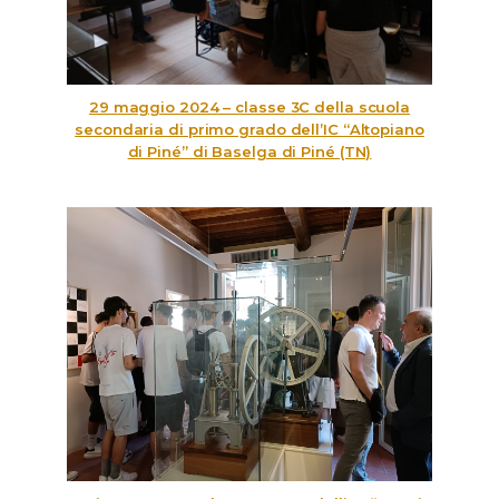
29 maggio 2024 – classe 3C della scuola
secondaria di primo grado dell’IC “Altopiano
di Piné” di Baselga di Piné (TN)