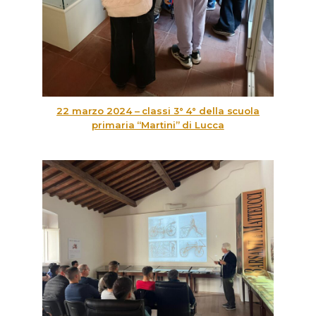
22 marzo 2024 – classi 3° 4° della scuola
primaria “Martini” di Lucca